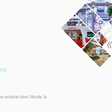
URE
us assister dans l'étude, la