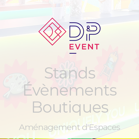
Stands
Évènements
Boutiques
Aménagement d'Espaces